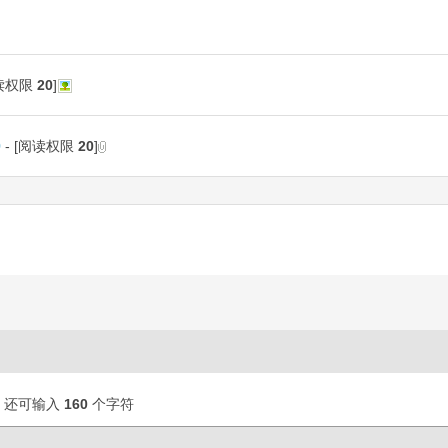
阅读权限
20
]
9
- [阅读权限
20
]
还可输入
160
个字符