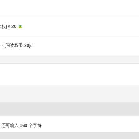
阅读权限
20
]
9
- [阅读权限
20
]
还可输入
160
个字符