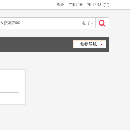
登录
立即注册
找回密码
帖子
搜
快捷导航
索