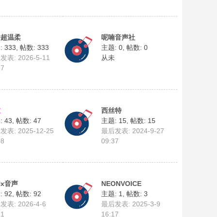
桥超温柔
呢喃音声社
 333
,
帖数: 333
主题: 0
,
帖数: 0
表: 2026-5-11
从未
37
衣
西丝特
 43
,
帖数: 47
主题: 15
,
帖数: 15
表: 2025-12-25
最后发表: 2024-9-27
08
09:37
Hx音声
NEONVOICE
 92
,
帖数: 92
主题: 1
,
帖数: 3
表: 2026-4-6
最后发表: 2025-3-9
21
16:17