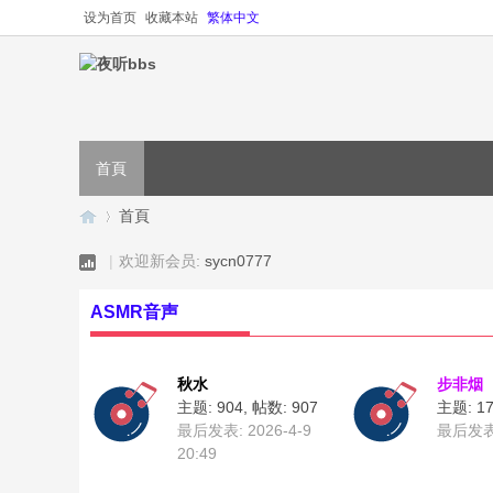
设为首页
收藏本站
繁体中文
首頁
首頁
|
欢迎新会员:
sycn0777
夜
»
ASMR音声
秋水
步非烟
主题: 904
,
帖数: 907
主题: 17
最后发表: 2026-4-9
最后发
20:49