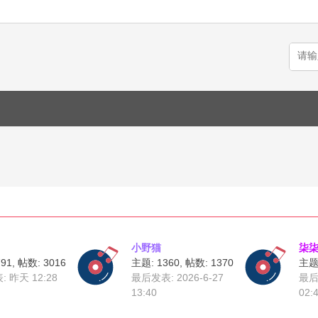
小野猫
柒
91
,
帖数: 3016
主题: 1360
,
帖数: 1370
主题:
表:
昨天 12:28
最后发表: 2026-6-27
最后发
13:40
02: