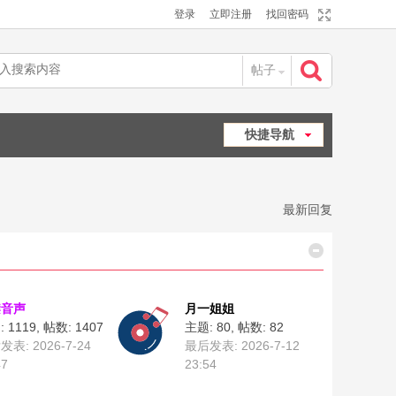
登录
立即注册
找回密码
帖子
搜
快捷导航
索
最新回复
柒音声
月一姐姐
 1119
,
帖数: 1407
主题: 80
,
帖数: 82
表: 2026-7-24
最后发表: 2026-7-12
47
23:54