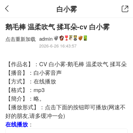
白小雾
鹅毛棒 温柔吹气 揉耳朵-cv 白小雾
admin
点击重新加载
2026-6-26 16:43:57
【作品名】：CV 白小雾-鹅毛棒 温柔吹气 揉耳朵
【播音】：白小雾音声
【方式】：在线播放
【格式】：mp3
【簡介】：略。
【播放形式】：点击下面的按钮即可播放(网速不
好的朋友,请多缓冲一会)
：
在线播放